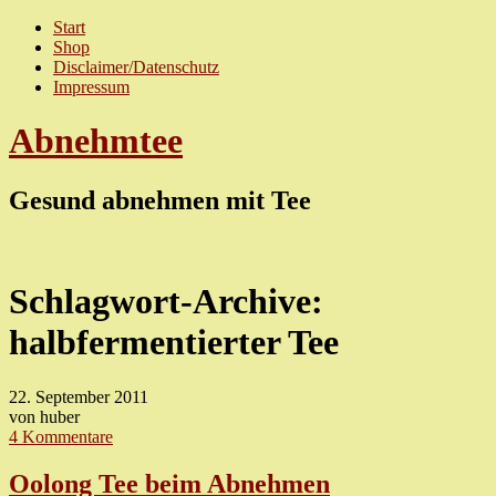
Start
Shop
Disclaimer/Datenschutz
Impressum
Abnehmtee
Gesund abnehmen mit Tee
Schlagwort-Archive:
halbfermentierter Tee
22. September 2011
von huber
4 Kommentare
Oolong Tee beim Abnehmen