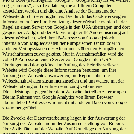
94043 USA (nachfolgend: „Google“). Google Analytics verwendet
sog. „Cookies“, also Textdateien, die auf Ihrem Computer
gespeichert werden und die eine Analyse der Benutzung der
Webseite durch Sie ermöglichen. Die durch das Cookie erzeugten
Informationen über Ihre Benutzung dieser Webseite werden in der
Regel an einen Server von Google in den USA übertragen und dort
gespeichert. Aufgrund der Aktivierung der IP-Anonymisierung auf
diesen Webseiten, wird Ihre IP-Adresse von Google jedoch
innerhalb von Mitgliedstaaten der Europäischen Union oder in
anderen Vertragsstaaten des Abkommens über den Europäischen
Wirtschaftsraum zuvor gekürzt. Nur in Ausnahmefällen wird die
volle IP-Adresse an einen Server von Google in den USA
übertragen und dort gekürzt. Im Auftrag des Betreibers dieser
Website wird Google diese Informationen benutzen, um Ihre
Nutzung der Webseite auszuwerten, um Reports über die
Webseitenaktivitäten zusammenzustellen und um weitere mit der
Websitenutzung und der Internetnutzung verbundene
Dienstleistungen gegenüber dem Webseitenbetreiber zu erbringen.
Die im Rahmen von Google Analytics von Ihrem Browser
übermittelte IP-Adresse wird nicht mit anderen Daten von Google
zusammengeführt.
Die Zwecke der Datenverarbeitung liegen in der Auswertung der
Nutzung der Website und in der Zusammenstellung von Reports
über Aktivitäten auf der Website. Auf Grundlage der Nutzung der