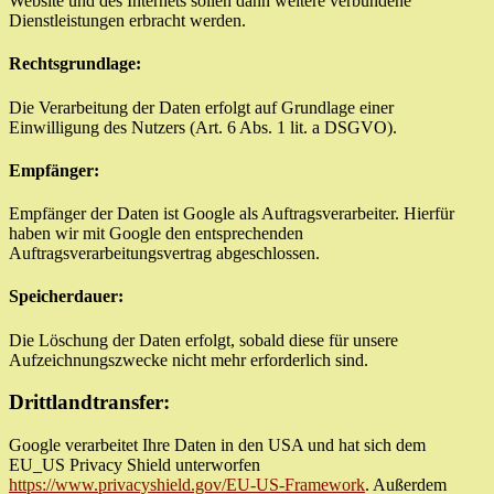
Website und des Internets sollen dann weitere verbundene
Dienstleistungen erbracht werden.
Rechtsgrundlage:
Die Verarbeitung der Daten erfolgt auf Grundlage einer
Einwilligung des Nutzers (Art. 6 Abs. 1 lit. a DSGVO).
Empfänger:
Empfänger der Daten ist Google als Auftragsverarbeiter. Hierfür
haben wir mit Google den entsprechenden
Auftragsverarbeitungsvertrag abgeschlossen.
Speicherdauer:
Die Löschung der Daten erfolgt, sobald diese für unsere
Aufzeichnungszwecke nicht mehr erforderlich sind.
Drittlandtransfer:
Google verarbeitet Ihre Daten in den USA und hat sich dem
EU_US Privacy Shield unterworfen
https://www.privacyshield.gov/EU-US-Framework
. Außerdem