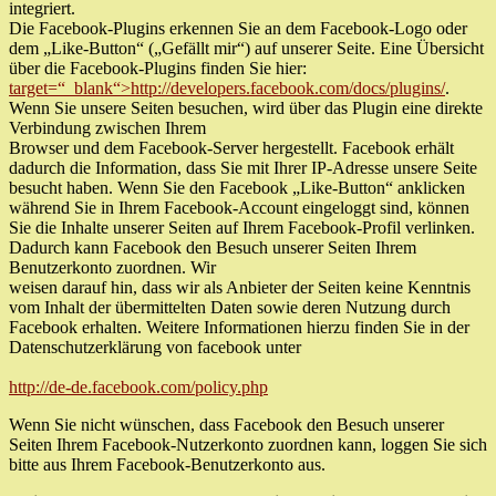
integriert.
Die Facebook-Plugins erkennen Sie an dem Facebook-Logo oder
dem „Like-Button“ („Gefällt mir“) auf unserer Seite. Eine Übersicht
über die Facebook-Plugins finden Sie hier:
target=“_blank“>http://developers.facebook.com/docs/plugins/
.
Wenn Sie unsere Seiten besuchen, wird über das Plugin eine direkte
Verbindung zwischen Ihrem
Browser und dem Facebook-Server hergestellt. Facebook erhält
dadurch die Information, dass Sie mit Ihrer IP-Adresse unsere Seite
besucht haben. Wenn Sie den Facebook „Like-Button“ anklicken
während Sie in Ihrem Facebook-Account eingeloggt sind, können
Sie die Inhalte unserer Seiten auf Ihrem Facebook-Profil verlinken.
Dadurch kann Facebook den Besuch unserer Seiten Ihrem
Benutzerkonto zuordnen. Wir
weisen darauf hin, dass wir als Anbieter der Seiten keine Kenntnis
vom Inhalt der übermittelten Daten sowie deren Nutzung durch
Facebook erhalten. Weitere Informationen hierzu finden Sie in der
Datenschutzerklärung von facebook unter
http://de-de.facebook.com/policy.php
Wenn Sie nicht wünschen, dass Facebook den Besuch unserer
Seiten Ihrem Facebook-Nutzerkonto zuordnen kann, loggen Sie sich
bitte aus Ihrem Facebook-Benutzerkonto aus.