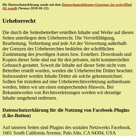
Die Datenschutzerklärung wurde mit dem
Datenschutzerklärungs-Generator der activeMind
AG erstellt
(Version 2018-06-22).
Urheberrecht
Die durch die Seitenbetreiber erstellten Inhalte und Werke auf diesen
Seiten unterliegen dem Urheberrecht. Die Vervielfältigung,
Bearbeitung, Verbreitung und jede Art der Verwertung außerhalb
der Grenzen des Urheberrechtes bedürfen der schriftlichen
Zustimmung des jeweiligen Autors bzw. Erstellers. Downloads und
Kopien dieser Seite sind nur für den privaten, nicht kommerziellen
Gebrauch gestattet. Soweit die Inhalte auf dieser Seite nicht vom
Betreiber erstellt wurden, werden die Urheberrechte Dritter beachtet.
Insbesondere werden Inhalte Dritter als solche gekennzeichnet.
Sollten Sie trotzdem auf eine Urheberrechtsverletzung aufmerksam
werden, bitten wir um einen entsprechenden Hinweis. Bei
Bekanntwerden von Rechtsverletzungen werden wir derartige
Inhalte umgehend entfernen.
Datenschutzerklärung für die Nutzung von Facebook-Plugins
(Like-Button)
Auf unseren Seiten sind Plugins des sozialen Netzwerks Facebook,
1601 South California Avenue, Palo Alto, CA 94304, USA