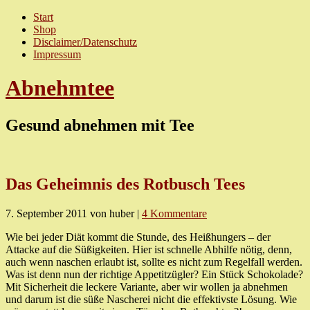
Start
Shop
Disclaimer/Datenschutz
Impressum
Abnehmtee
Gesund abnehmen mit Tee
Das Geheimnis des Rotbusch Tees
7. September 2011
von huber
|
4 Kommentare
Wie bei jeder Diät kommt die Stunde, des Heißhungers – der
Attacke auf die Süßigkeiten. Hier ist schnelle Abhilfe nötig, denn,
auch wenn naschen erlaubt ist, sollte es nicht zum Regelfall werden.
Was ist denn nun der richtige Appetitzügler? Ein Stück Schokolade?
Mit Sicherheit die leckere Variante, aber wir wollen ja abnehmen
und darum ist die süße Nascherei nicht die effektivste Lösung. Wie