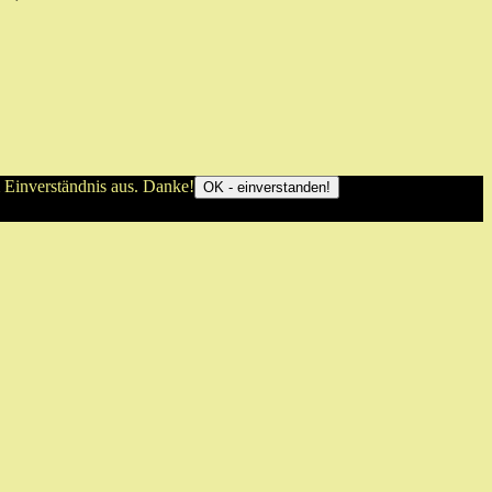
 Einverständnis aus. Danke!
OK - einverstanden!