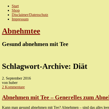
Start
Shop
Disclaimer/Datenschutz
Impressum
Abnehmtee
Gesund abnehmen mit Tee
Schlagwort-Archive:
Diät
2. September 2016
von huber
2 Kommentare
Abnehmen mit Tee – Generelles zum Abn
Kann man gesund abnehmen mit Tee? Abnehmen – sind das alles leere 