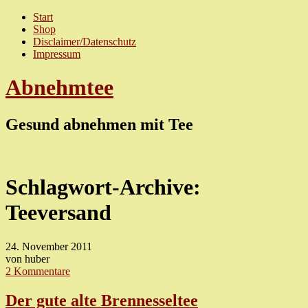
Start
Shop
Disclaimer/Datenschutz
Impressum
Abnehmtee
Gesund abnehmen mit Tee
Schlagwort-Archive:
Teeversand
24. November 2011
von huber
2 Kommentare
Der gute alte Brennesseltee