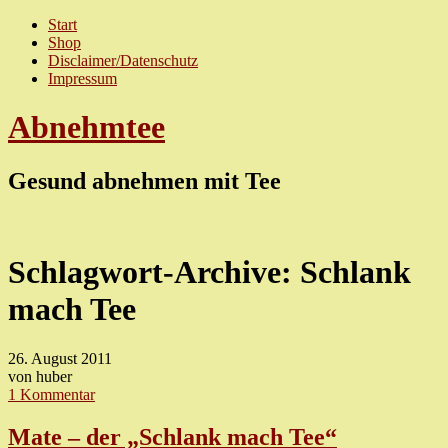
Start
Shop
Disclaimer/Datenschutz
Impressum
Abnehmtee
Gesund abnehmen mit Tee
Schlagwort-Archive:
Schlank
mach Tee
26. August 2011
von huber
1 Kommentar
Mate – der „Schlank mach Tee“