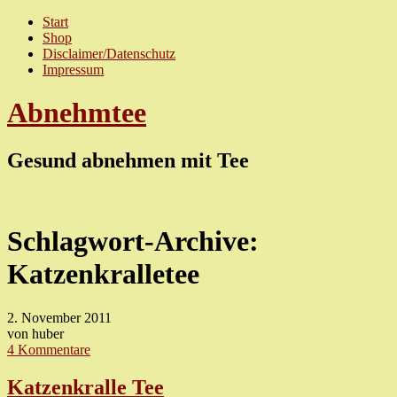
Start
Shop
Disclaimer/Datenschutz
Impressum
Abnehmtee
Gesund abnehmen mit Tee
Schlagwort-Archive:
Katzenkralletee
2. November 2011
von huber
4 Kommentare
Katzenkralle Tee