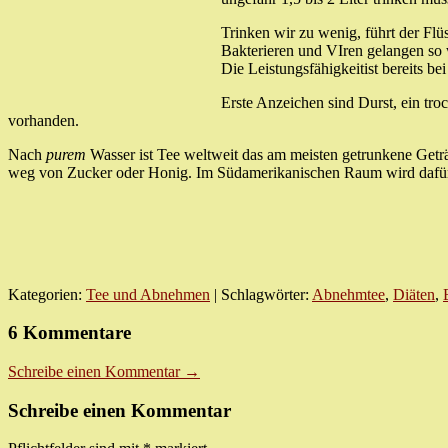
Trinken wir zu wenig, führt der Flü
Bakterieren und VIren gelangen so 
Die Leistungsfähigkeitist bereits be
Erste Anzeichen sind Durst, ein tro
vorhanden.
Nach
purem
Wasser ist Tee weltweit das am meisten getrunkene Getr
weg von Zucker oder Honig. Im Südamerikanischen Raum wird dafür
Kategorien:
Tee und Abnehmen
| Schlagwörter:
Abnehmtee
,
Diäten
,
6 Kommentare
Schreibe einen Kommentar →
Schreibe einen Kommentar