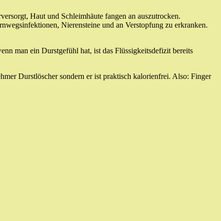
erversorgt, Haut und Schleimhäute fangen an auszutrocken.
arnwegsinfektionen, Nierensteine und an Verstopfung zu erkranken.
n man ein Durstgefühl hat, ist das Flüssigkeitsdefizit bereits
ehmer Durstlöscher sondern er ist praktisch kalorienfrei. Also: Finger