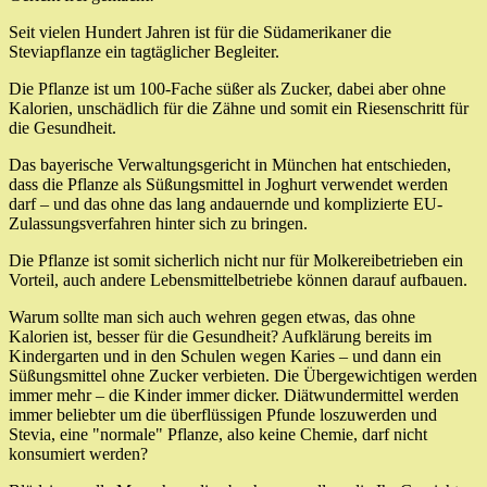
Seit vielen Hundert Jahren ist für die Südamerikaner die
Steviapflanze ein tagtäglicher Begleiter.
Die Pflanze ist um 100-Fache süßer als Zucker, dabei aber ohne
Kalorien, unschädlich für die Zähne und somit ein Riesenschritt für
die Gesundheit.
Das bayerische Verwaltungsgericht in München hat entschieden,
dass die Pflanze als Süßungsmittel in Joghurt verwendet werden
darf – und das ohne das lang andauernde und komplizierte EU-
Zulassungsverfahren hinter sich zu bringen.
Die Pflanze ist somit sicherlich nicht nur für Molkereibetrieben ein
Vorteil, auch andere Lebensmittelbetriebe können darauf aufbauen.
Warum sollte man sich auch wehren gegen etwas, das ohne
Kalorien ist, besser für die Gesundheit? Aufklärung bereits im
Kindergarten und in den Schulen wegen Karies – und dann ein
Süßungsmittel ohne Zucker verbieten. Die Übergewichtigen werden
immer mehr – die Kinder immer dicker. Diätwundermittel werden
immer beliebter um die überflüssigen Pfunde loszuwerden und
Stevia, eine "normale" Pflanze, also keine Chemie, darf nicht
konsumiert werden?